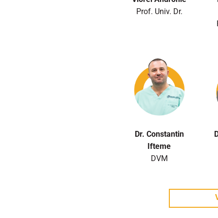
Prof. Univ. Dr.
Dr. Constantin
D
Ifteme
DVM