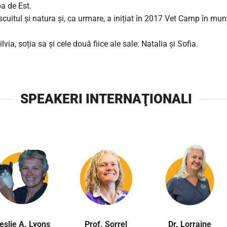
a de Est.
cuitul și natura și, ca urmare, a inițiat în 2017 Vet Camp în munț
ilvia, soția sa și cele două fiice ale sale: Natalia și Sofia.
SPEAKERI INTERNAŢIONALI
eslie A. Lyons
Prof. Sorrel
Dr. Lorraine