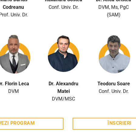
Codreanu
Conf. Univ. Dr.
DVM, Ms, PgC
Prof. Univ. Dr.
(SAM)
r. Florin Leca
Dr. Alexandru
Teodoru Soare
DVM
Matei
Conf. Univ. Dr.
DVM/MSC
VEZI PROGRAM
ÎNSCRIERI