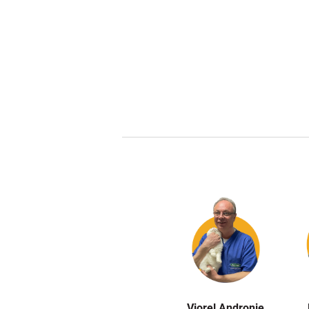
Viorel Andronie