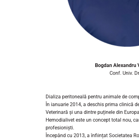
Bogdan Alexandru V
Conf. Univ. Dr
Dializa peritoneală pentru animale de com
În ianuarie 2014, a deschis prima clinică 
Veterinară și una dintre puținele din Europa
Hemodialivet este un concept total nou, care
profesioniști.
Începând cu 2013, a înființat Societatea R