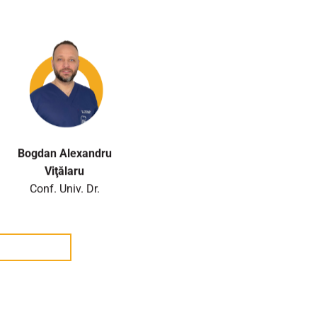
Bogdan Alexandru
Viţălaru
Conf. Univ. Dr.