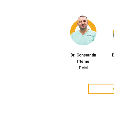
Dr. Constantin
D
Ifteme
DVM