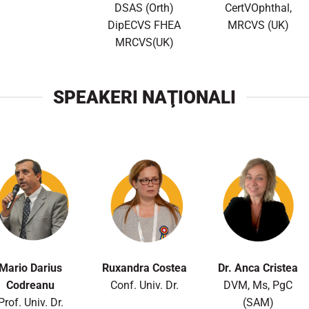
DSAS (Orth)
CertVOphthal,
DipECVS FHEA
MRCVS (UK)
MRCVS(UK)
SPEAKERI NAŢIONALI
Mario Darius
Ruxandra Costea
Dr. Anca Cristea
Codreanu
Conf. Univ. Dr.
DVM, Ms, PgC
Prof. Univ. Dr.
(SAM)