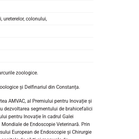
, ureterelor, colonului,
arcurile zoologice.
zoologice și Delfinariul din Constanța.
rtea AMVAC, al Premiului pentru Inovație și
u dezvoltarea segmentului de brahicefalici
lui pentru Inovație în cadrul Galei
i Mondiale de Endoscopie Veterinară. Prin
esului European de Endoscopie și Chirurgie