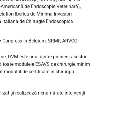
o-Americană de Endoscopie Veterinară),
iation Iberica de Minima Invasion
 Italiana de Chirurgie Endoscopica
py Congress in Belgium, SRMF, ARVCG.
me, DVM este unul dintre pionierii acestui
nd toate modulele ESAVS de chirurgie minim
 modulul de certificare în chirurgia
izat și realizează nenumărate intervenții