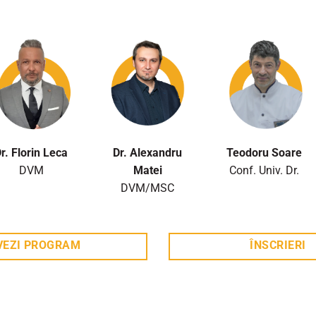
r. Florin Leca
Dr. Alexandru
Teodoru Soare
DVM
Matei
Conf. Univ. Dr.
DVM/MSC
VEZI PROGRAM
ÎNSCRIERI