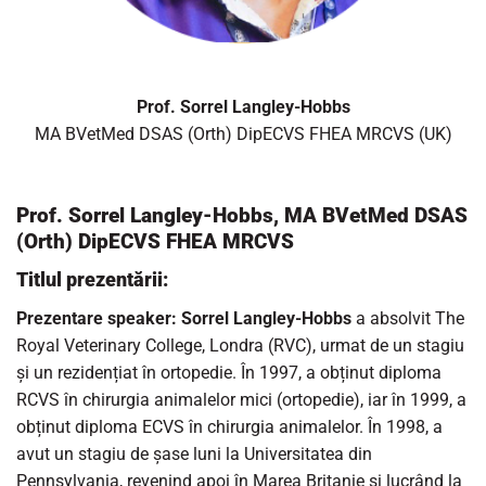
Prof. Sorrel Langley-Hobbs
MA BVetMed DSAS (Orth) DipECVS FHEA MRCVS (UK)
Prof. Sorrel Langley-Hobbs, MA BVetMed DSAS
(Orth) DipECVS FHEA MRCVS
Titlul prezentării:
Prezentare speaker:
Sorrel Langley-Hobbs
a absolvit The
Royal Veterinary College, Londra (RVC), urmat de un stagiu
și un rezidențiat în ortopedie. În 1997, a obținut diploma
RCVS în chirurgia animalelor mici (ortopedie), iar în 1999, a
obținut diploma ECVS în chirurgia animalelor. În 1998, a
avut un stagiu de șase luni la Universitatea din
Pennsylvania, revenind apoi în Marea Britanie și lucrând la