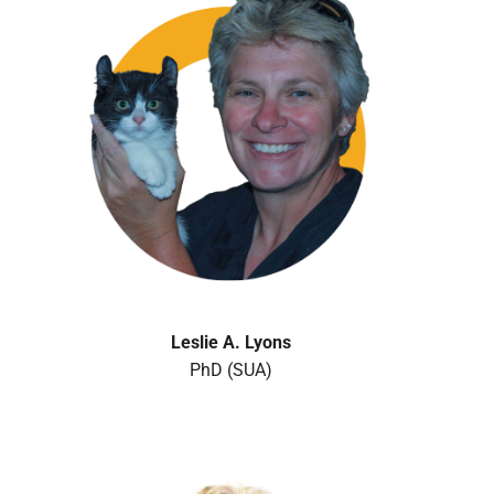
Leslie A. Lyons
PhD (SUA)