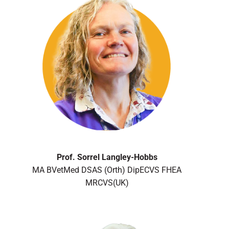
Prof. Sorrel Langley-Hobbs
MA BVetMed DSAS (Orth) DipECVS FHEA
MRCVS(UK)