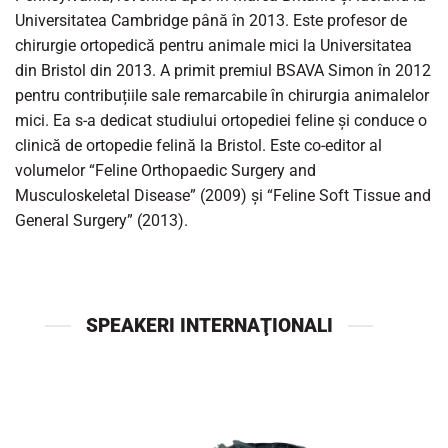
Universitatea Cambridge până în 2013. Este profesor de
chirurgie ortopedică pentru animale mici la Universitatea
din Bristol din 2013. A primit premiul BSAVA Simon în 2012
pentru contribuțiile sale remarcabile în chirurgia animalelor
mici. Ea s-a dedicat studiului ortopediei feline și conduce o
clinică de ortopedie felină la Bristol. Este co-editor al
volumelor “Feline Orthopaedic Surgery and
Musculoskeletal Disease” (2009) și “Feline Soft Tissue and
General Surgery” (2013).
SPEAKERI INTERNAŢIONALI